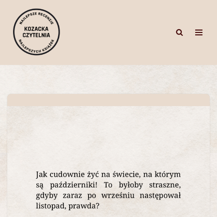
Przejdź
do
treści