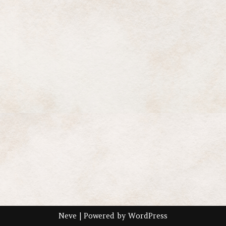
Neve
| Powered by
WordPress