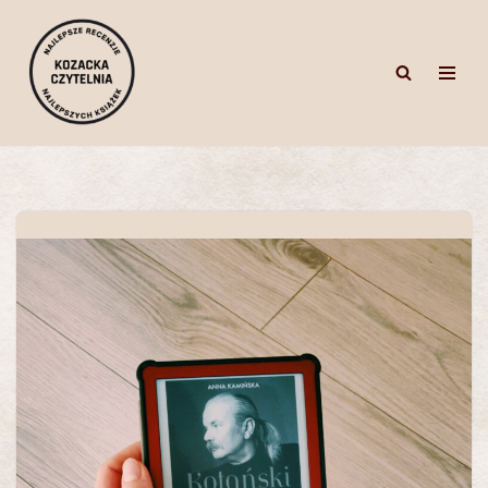
Przejdź
do
treści