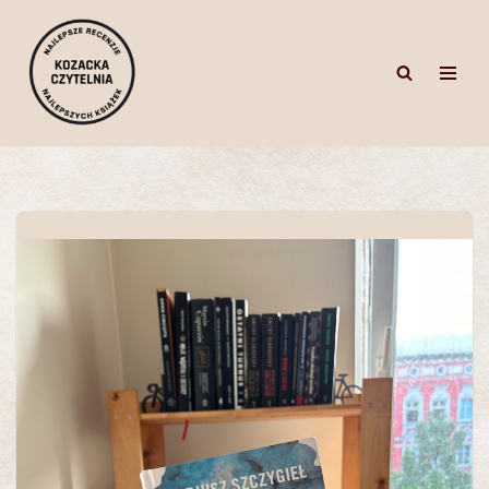
Przejdź
do
treści