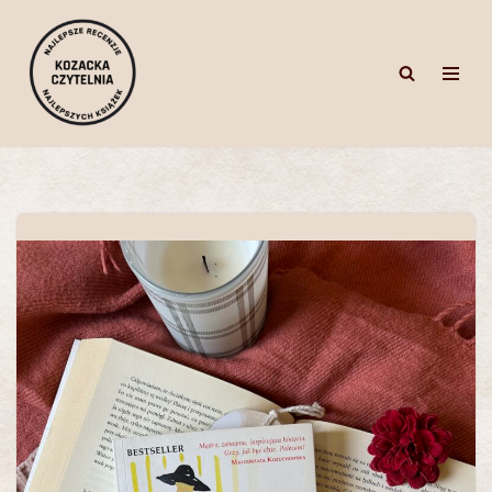
Przejdź
do
treści