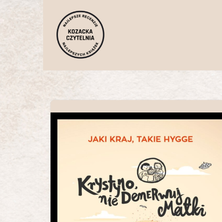
Przejdź
do
treści