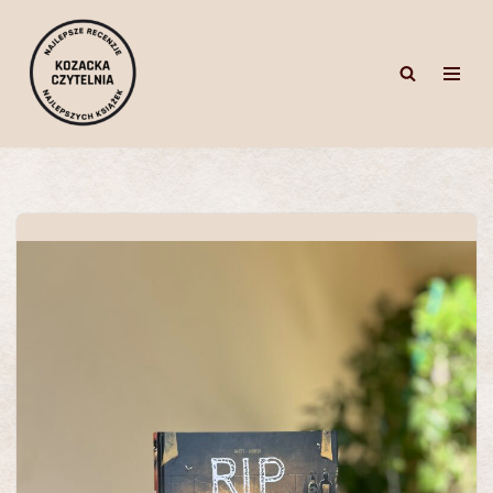
Przejdź
do
treści