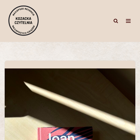
Przejdź
do
treści