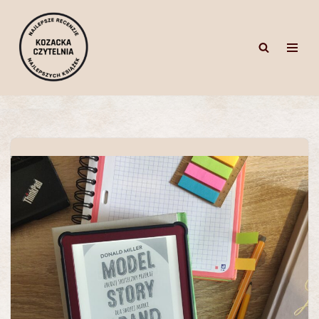
Przejdź
do
treści