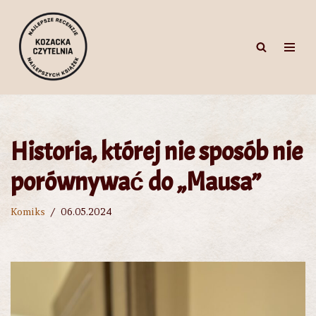
Przejdź
do
treści
Historia, której nie sposób nie
porównywać do „Mausa”
Komiks
06.05.2024