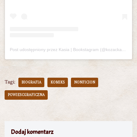
Post udostępniony przez Kasia | Bookstagram (@kozackaczytelnia)
Tagi:
BIOGRAFIA
KOMIKS
NONFICION
POWIESCGRAFICZNA
Dodaj komentarz