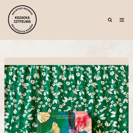
Przejdź
do
treści