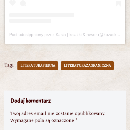
Post udostępniony przez Kasia | książki & rower (@kozackaczytelnia)
Tagi:
LITERATURAPIEKNA
LITERATURAZAGRANICZNA
Dodaj komentarz
Twój adres email nie zostanie opublikowany.
Wymagane pola są oznaczone
*