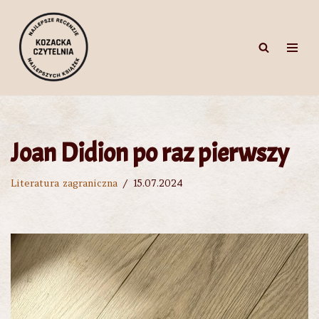
Przejdź
do
treści
Joan Didion po raz pierwszy
Literatura zagraniczna
15.07.2024