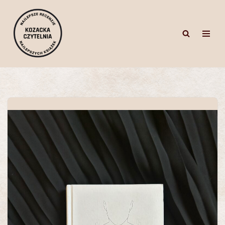
Przejdź
do
treści