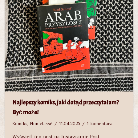
Najlepszy komiks, jaki dotąd przeczytałam?
Być może!
Komiks
,
Non classé
11.04.2025
1 komentarz
Wyświetl ten post na Instagramie Post