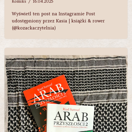
Komiks
16.04.2025
Wyświetl ten post na Instagramie Post
udostępniony przez Kasia | książki & rower
(@kozackaczytelnia)