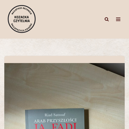
Przejdź
do
treści