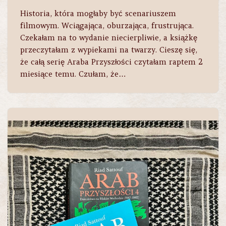
Historia, która mogłaby być scenariuszem
filmowym. Wciągająca, oburzająca, frustrująca.
Czekałam na to wydanie niecierpliwie, a książkę
przeczytałam z wypiekami na twarzy. Cieszę się,
że całą serię Araba Przyszłości czytałam raptem 2
miesiące temu. Czułam, że…