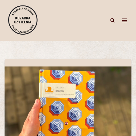
Przejdź
do
treści