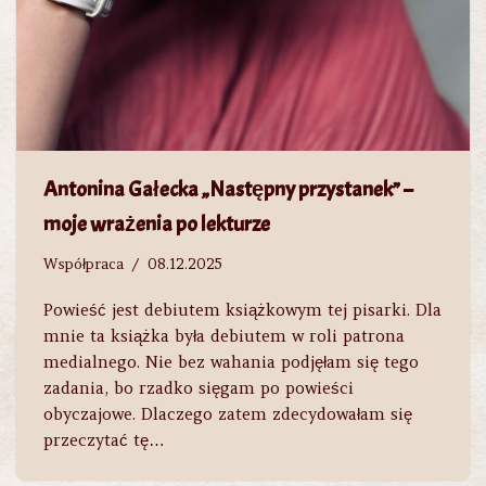
Antonina Gałecka „Następny przystanek” –
moje wrażenia po lekturze
Współpraca
08.12.2025
Powieść jest debiutem książkowym tej pisarki. Dla
mnie ta książka była debiutem w roli patrona
medialnego. Nie bez wahania podjęłam się tego
zadania, bo rzadko sięgam po powieści
obyczajowe. Dlaczego zatem zdecydowałam się
przeczytać tę…