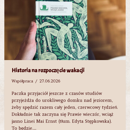
Historia na rozpoczęcie wakacji
Współpraca
27.06.2026
Paczka przyjaciół jeszcze z czasów studiów
przyjeżdża do urokliwego domku nad jeziorem,
żeby spędzić razem cały jeden, czerwcowy tydzień.
Dokładnie tak zaczyna się Prawie wieczór, wciąż
jasno Linei Mai Ernst (tłum. Edyta Stępkowska).
To będzie…