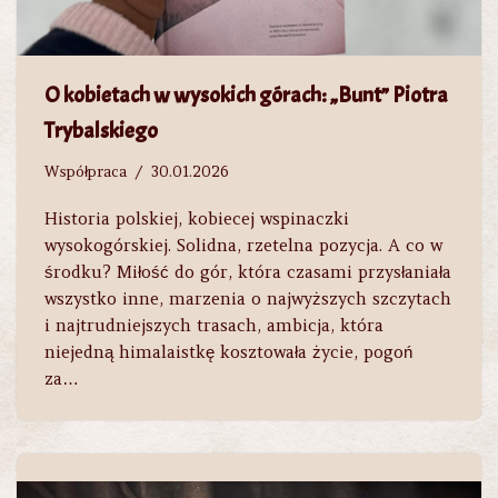
O kobietach w wysokich górach: „Bunt” Piotra
Trybalskiego
Współpraca
30.01.2026
Historia polskiej, kobiecej wspinaczki
wysokogórskiej. Solidna, rzetelna pozycja. A co w
środku? Miłość do gór, która czasami przysłaniała
wszystko inne, marzenia o najwyższych szczytach
i najtrudniejszych trasach, ambicja, która
niejedną himalaistkę kosztowała życie, pogoń
za…