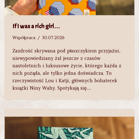
If I was a rich girl…
Współpraca
30.07.2026
Zazdrość skrywana pod płaszczykiem przyjaźni,
niewypowiedziany żal jeszcze z czasów
nastoletnich i luksusowe życie, którego każda z
nich pożąda, ale tylko jedna doświadcza. To
rzeczywistość Lou i Katji, głównych bohaterek
książki Niny Wahy. Spotykają się…