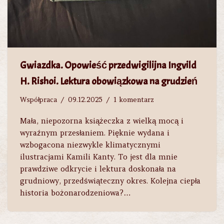
Gwiazdka. Opowieść przedwigilijna Ingvild
H. Rishoi. Lektura obowiązkowa na grudzień
Współpraca
09.12.2025
1 komentarz
Mała, niepozorna książeczka z wielką mocą i
wyraźnym przesłaniem. Pięknie wydana i
wzbogacona niezwykle klimatycznymi
ilustracjami Kamili Kanty. To jest dla mnie
prawdziwe odkrycie i lektura doskonała na
grudniowy, przedświąteczny okres. Kolejna ciepła
historia bożonarodzeniowa?…