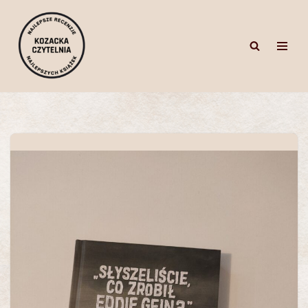
Przejdź
do
treści