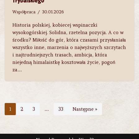
Trybalskiego
Współpraca
30.01.2026
Historia polskiej, kobiecej wspinaczki
wysokogórskiej. Solidna, rzetelna pozycja. A co w
środku? Miłość do gór, która czasami przysłaniała
wszystko inne, marzenia o najwyższych szczytach
i najtrudniejszych trasach, ambicja, która
niejedną himalaistkę kosztowała życie, pogoń
za…
1
2
3
…
33
Następne »