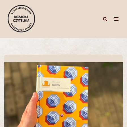
Przejdź
do
treści