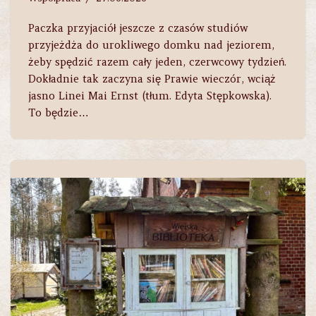
Paczka przyjaciół jeszcze z czasów studiów
przyjeżdża do urokliwego domku nad jeziorem,
żeby spędzić razem cały jeden, czerwcowy tydzień.
Dokładnie tak zaczyna się Prawie wieczór, wciąż
jasno Linei Mai Ernst (tłum. Edyta Stępkowska).
To będzie…