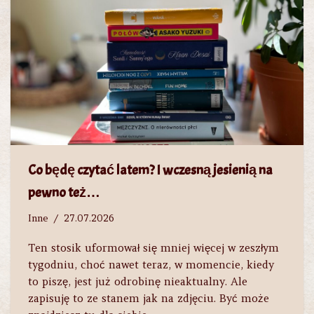
Co będę czytać latem? I wczesną jesienią na
pewno też…
Inne
27.07.2026
Ten stosik uformował się mniej więcej w zeszłym
tygodniu, choć nawet teraz, w momencie, kiedy
to piszę, jest już odrobinę nieaktualny. Ale
zapisuję to ze stanem jak na zdjęciu. Być może