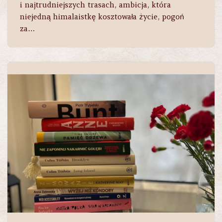
i najtrudniejszych trasach, ambicja, która
niejedną himalaistkę kosztowała życie, pogoń
za…