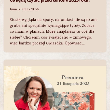
Co będę czytać przed końcem 2025 roku?
Inne
03.12.2025
Stosik wygląda na spory, natomiast nie są to ani
grube ani specjalnie wymagające tytuły. Zobacz,
co mam w planach. Może znajdziesz tu coś dla
siebie? Chciałam coś świąteczno – zimowego,
więc bardzo proszę! Gwiazdka. Opowieść…