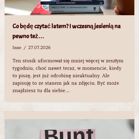
Co będę czytać latem? I wczesną jesienią na
pewno też…
Inne
27.07.2026
Ten stosik uformował się mniej więcej w zeszłym
tygodniu, choć nawet teraz, w momencie, kiedy
to piszę, jest już odrobinę nieaktualny. Ale
zapisuję to ze stanem jak na zdjęciu. Być może
znajdziesz tu dla siebie…