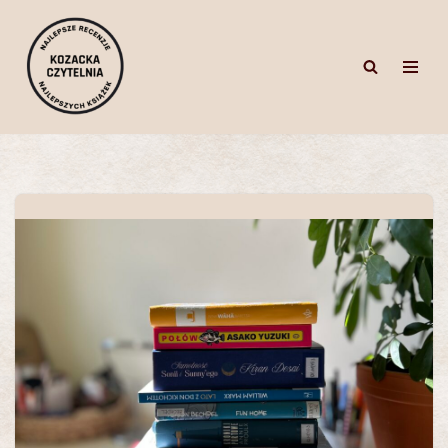
Przejdź
do
treści