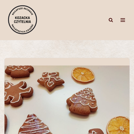
Przejdź
do
treści